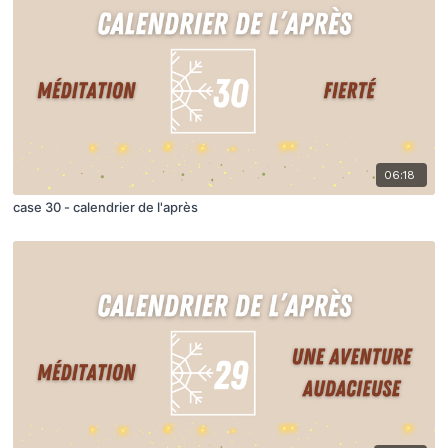
06:18
case 30 - calendrier de l'après