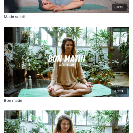
06:13
Matin soleil
07:24
Bon matin