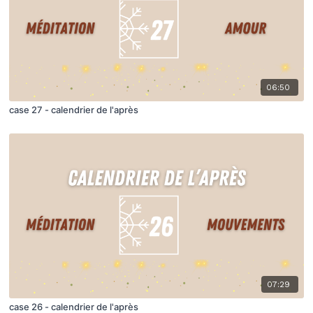
06:50
case 27 - calendrier de l'après
07:29
case 26 - calendrier de l'après