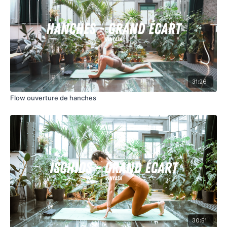
31:26
Flow ouverture de hanches
30:51