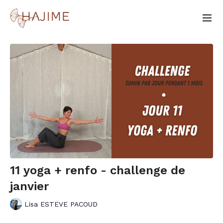
11 yoga + renfo - challenge de
janvier
Lisa ESTEVE PACOUD