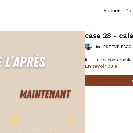
Accueil
Co
case 28 - cale
Lisa ESTEVE PACO
Installe toi confortable
En savoir plus