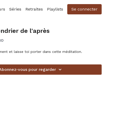
urs
Séries
Retraites
Playlists
Se connecter
ndrier de l'après
UD
ment et laisse toi porter dans cette méditation.
Abonnez-vous pour regarder