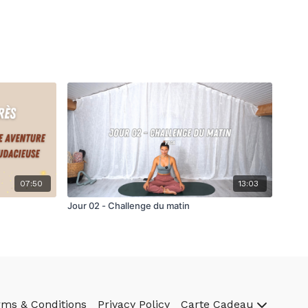
07:50
13:03
Jour 02 - Challenge du matin
rms & Conditions
Privacy Policy
Carte Cadeau