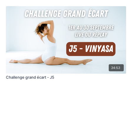
34:53
Challenge grand écart - J5