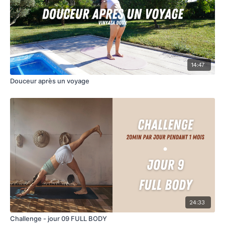
14:47
Douceur après un voyage
24:33
Challenge - jour 09 FULL BODY