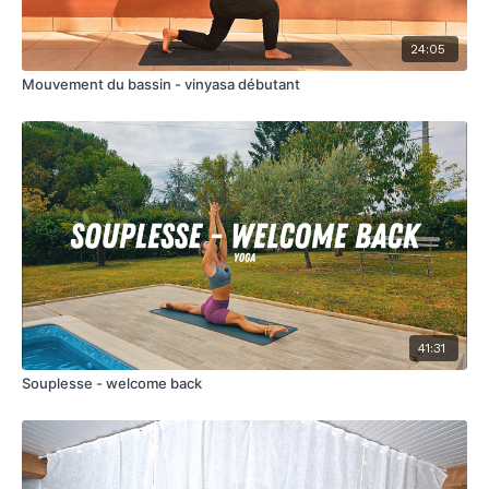
24:05
Mouvement du bassin - vinyasa débutant
41:31
Souplesse - welcome back