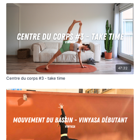
47:32
Centre du corps #3 - take time