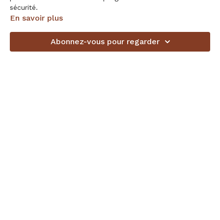
sécurité.
En savoir plus
Accessoires: 2 blocs + sangle (ou élastique/serviette...)
Abonnez-vous pour regarder