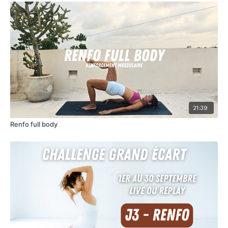
21:39
Renfo full body