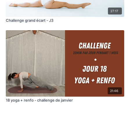
27:17
Challenge grand écart - J3
21:46
18 yoga + renfo - challenge de janvier