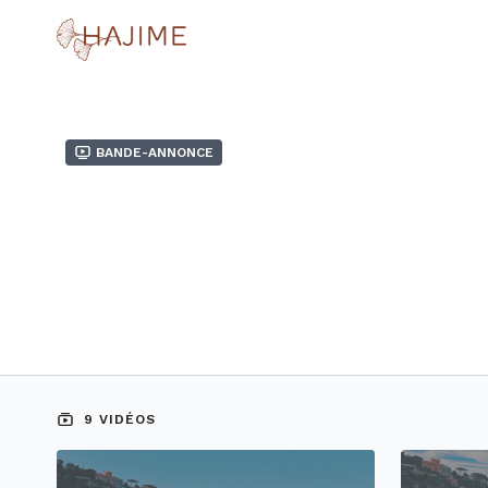
Bande-annonce
9 VIDÉOS