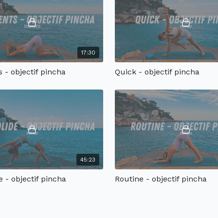
17:30
 - objectif pincha
Quick - objectif pincha
45:23
e - objectif pincha
Routine - objectif pincha