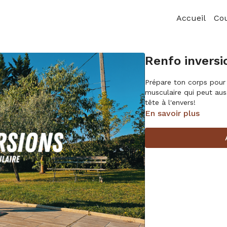
Accueil
Co
Renfo inversi
Prépare ton corps pour 
musculaire qui peut aus
tête à l'envers!
En savoir plus