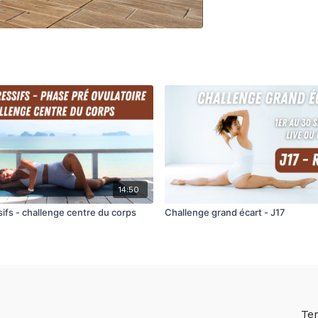
14:50
ifs - challenge centre du corps
Challenge grand écart - J17
Te