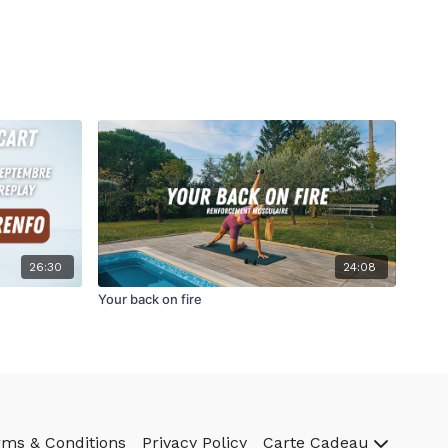
26:30
24:08
Your back on fire
rms & Conditions
Privacy Policy
Carte Cadeau