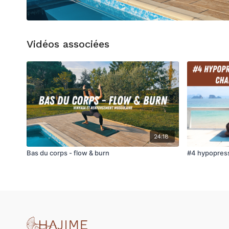
Vidéos associées
24:18
Bas du corps - flow & burn
#4 hypopress