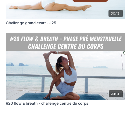
30:13
Challenge grand écart - J25
34:14
#20 flow & breath - challenge centre du corps