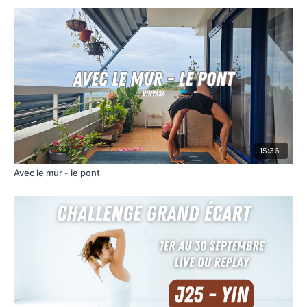
15:36
Avec le mur - le pont