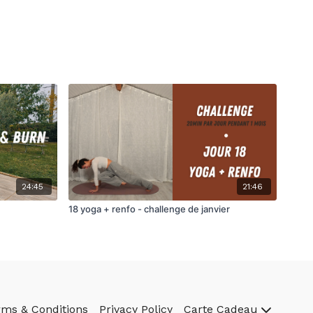
24:45
21:46
18 yoga + renfo - challenge de janvier
rms & Conditions
Privacy Policy
Carte Cadeau