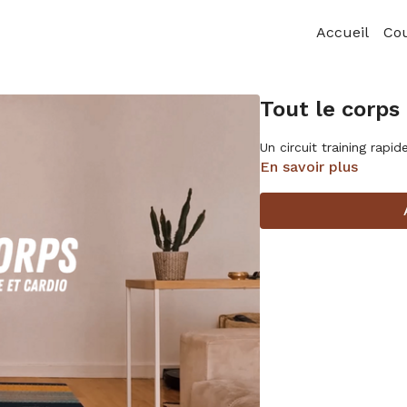
Accueil
Co
Tout le corps
Un circuit training rapid
En savoir plus